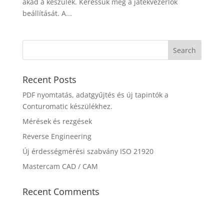
akad a készülék. Keressük meg a játékvezérlők
beállítását. A...
Recent Posts
PDF nyomtatás, adatgyűjtés és új tapintók a
Conturomatic készülékhez.
Mérések és rezgések
Reverse Engineering
Új érdességmérési szabvány ISO 21920
Mastercam CAD / CAM
Recent Comments