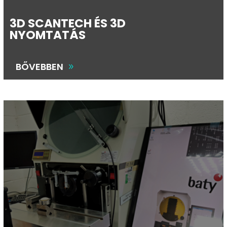
3D SCANTECH ÉS 3D
NYOMTATÁS
BŐVEBBEN