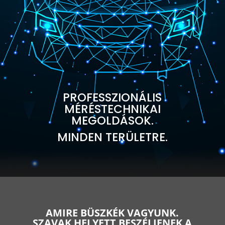
PROFESSZIONÁLIS
MÉRÉSTECHNIKAI
MEGOLDÁSOK.
MINDEN TERÜLETRE.
AMIRE BÜSZKÉK VAGYUNK.
SZAVAK HELYETT BESZÉLJENEK A