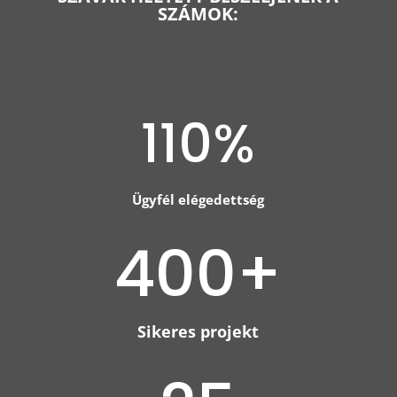
SZÁMOK:
110
%
Ügyfél elégedettség
400+
Sikeres projekt