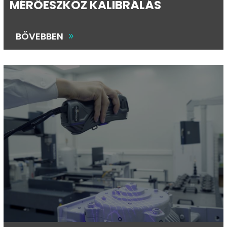
MÉRŐESZKÖZ KALIBRÁLÁS
BŐVEBBEN