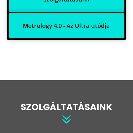
Metrology 4.0 - Az Ultra utódja
SZOLGÁLTATÁSAINK
7