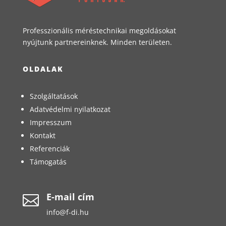
Professzionális méréstechnikai megoldásokat
nyújtunk partnereinknek. Minden területen.
OLDALAK
Szolgáltatások
Adatvédelmi nyilatkozat
Impresszum
Kontakt
Referenciák
Támogatás
E-mail cím

info@f-di.hu