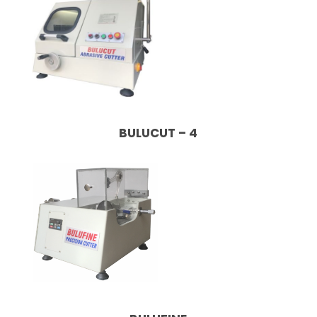
BULUCUT – 4