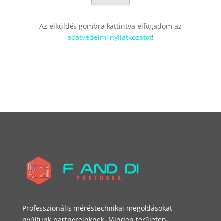
Az elküldés gombra kattintva elfogadom az
adatvédelmi nyilatkozatot
!
Professzionális méréstechnikai megoldásokat
nyújtunk partnereinknek. Minden területen.