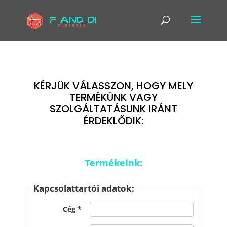
KÉRJÜK VÁLASSZON, HOGY MELY
TERMÉKÜNK VAGY
SZOLGÁLTATÁSUNK IRÁNT
ÉRDEKLŐDIK:
Termékeink:
Kapcsolattartói adatok:
Cég