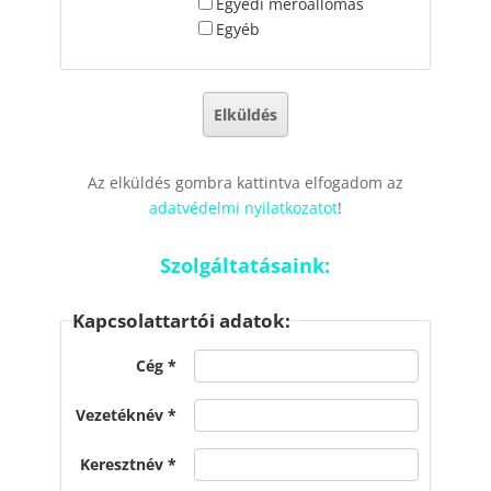
Egyedi mérőállomás
Egyéb
Az elküldés gombra kattintva elfogadom az
adatvédelmi nyilatkozatot
!
Szolgáltatásaink:
Kapcsolattartói adatok:
Cég
Vezetéknév
Keresztnév