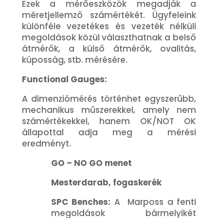
Ezek a mérőeszközök megadják a
méretjellemző számértékét. Ügyfeleink
különféle vezetékes és vezeték nélküli
megoldások közül választhatnak a belső
átmérők, a külső átmérők, ovalitás,
kúposság, stb. mérésére.
Functional Gauges:
A dimenziómérés történhet egyszerűbb,
mechanikus műszerekkel, amely nem
számértékekkel, hanem OK/NOT OK
állapottal adja meg a mérési
eredményt.
GO – NO GO menet
Mesterdarab, fogaskerék
SPC Benches:
A Marposs a fenti
megoldások bármelyikét