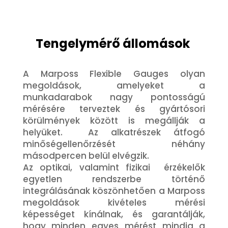
Tengelymérő állomások
A Marposs Flexible Gauges olyan
megoldások, amelyeket a
munkadarabok nagy pontosságú
mérésére terveztek és gyártósori
körülmények között is megállják a
helyüket. Az alkatrészek átfogó
minőségellenőrzését néhány
másodpercen belül elvégzik.
Az optikai, valamint fizikai érzékelők
egyetlen rendszerbe történő
integrálásának köszönhetően a Marposs
megoldások kivételes mérési
képességet kínálnak, és garantálják,
hogy minden egyes mérést mindig a