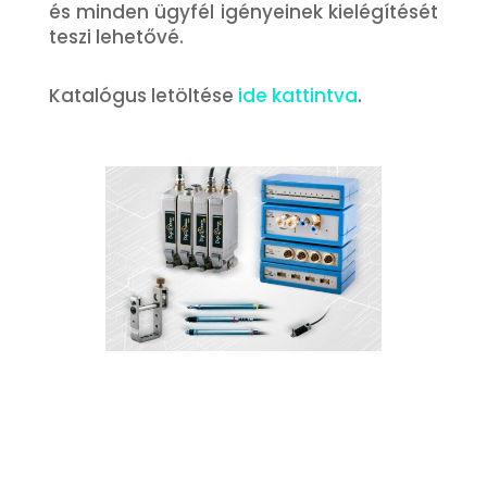
és minden ügyfél igényeinek kielégítését
teszi lehetővé.
Katalógus letöltése
ide kattintva
.