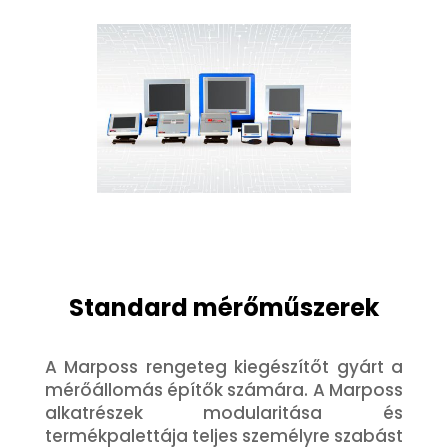
Standard mérőműszerek
A Marposs rengeteg kiegészítőt gyárt a
mérőállomás építők számára. A Marposs
alkatrészek modularitása és
termékpalettája teljes személyre szabást