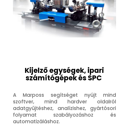
Kijelző egységek, ipari
számítógépek és SPC
A Marposs segítséget nyújt mind
szoftver, mind hardver oldalról
adatgyűjtéshez, analízishez, gyártósori
folyamat szabályozáshoz és
automatizáláshoz.