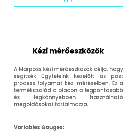
Kézi mérőeszközök
A Marposs kézi mérőeszközök célja, hogy
segítsék ügyfeleink kezelőit az post
process folyamat kézi méréseiben. Ez a
termékcsalád a piacon a legpontosabb
és legkönnyebben használható
megoldásokat tartalmazza.
Variables Gauges: