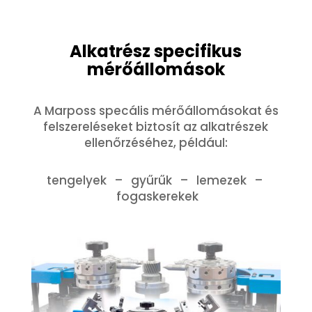
Alkatrész specifikus
mérőállomások
A Marposs specális mérőállomásokat és
felszereléseket biztosít az alkatrészek
ellenőrzéséhez, például:
tengelyek –
gyűrűk –
lemezek –
fogaskerekek