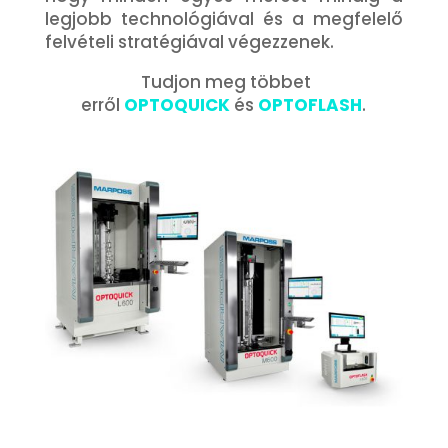
legjobb technológiával és a megfelelő
felvételi stratégiával végezzenek.
Tudjon meg többet
erről
OPTOQUICK
és
OPTOFLASH
.