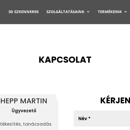
3D SZKENNEREK
SZOLGÁLTATÁSAINK
TERMÉKEINK
KAPCSOLAT
KÉRJEN
HEPP MARTIN
Ügyvezető
rtékesítés, tanácsadás