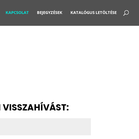
KAPCSOLAT
BEJEGYZÉSEK
KATALÓGUS LETÖLTÉSE
 VISSZAHÍVÁST: