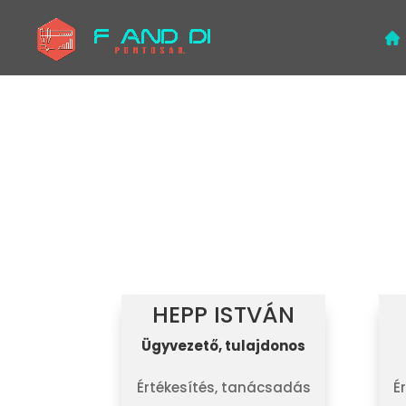
HEPP ISTVÁN
Ügyvezető, tulajdonos
Értékesítés, tanácsadás
É