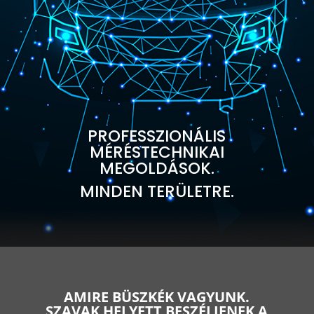
PROFESSZIONÁLIS
MÉRÉSTECHNIKAI
MEGOLDÁSOK.
MINDEN TERÜLETRE.
AMIRE BÜSZKÉK VAGYUNK.
SZAVAK HELYETT BESZÉLJENEK A