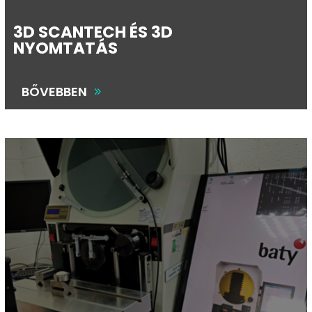
3D SCANTECH ÉS 3D
NYOMTATÁS
BŐVEBBEN