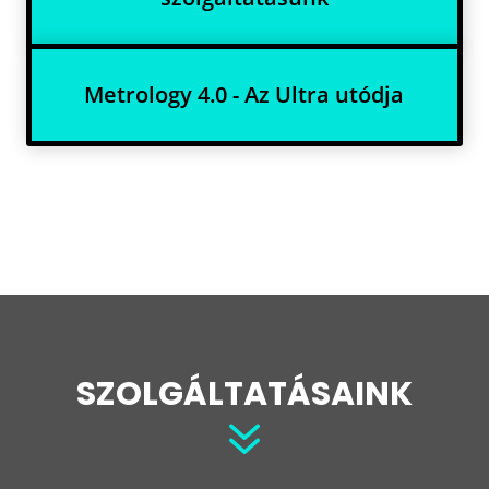
Metrology 4.0 - Az Ultra utódja
SZOLGÁLTATÁSAINK
7