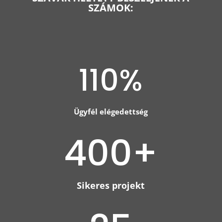
SZÁMOK:
110
%
Ügyfél elégedettség
400+
Sikeres projekt