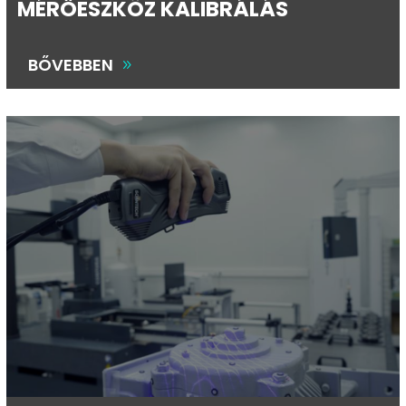
MÉRŐESZKÖZ KALIBRÁLÁS
BŐVEBBEN