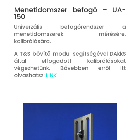
Menetidomszer befogó – UA-
150
Univerzális befogórendszer a
menetidomszerek mérésére,
kalibrálására.
A T&S bővítő modul segítségével DAkkS
által elfogadott kalibrálásokat
végezhetünk. Bővebben erről itt
olvashatsz:
LINK