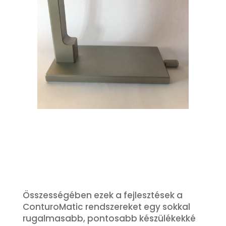
Összességében ezek a fejlesztések a
ConturoMatic rendszereket egy sokkal
rugalmasabb, pontosabb készülékekké