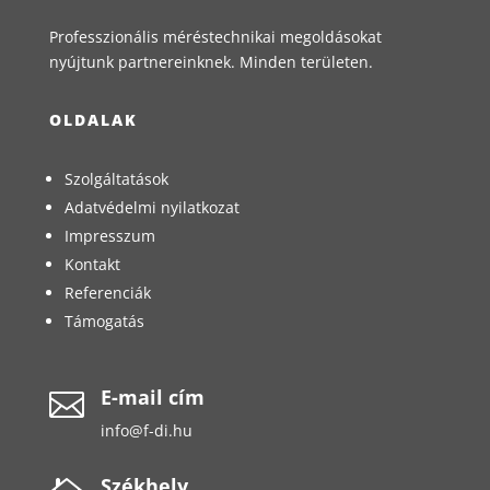
Professzionális méréstechnikai megoldásokat
nyújtunk partnereinknek. Minden területen.
OLDALAK
Szolgáltatások
Adatvédelmi nyilatkozat
Impresszum
Kontakt
Referenciák
Támogatás
E-mail cím

info@f-di.hu
Székhely