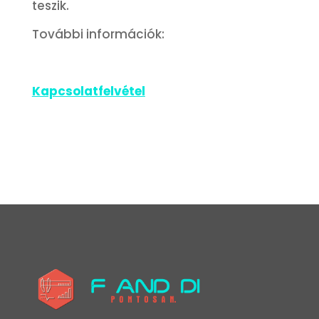
teszik.
További információk:
Kapcsolatfelvétel