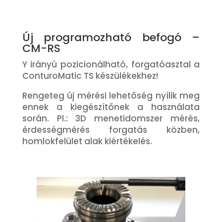
Új programozható befogó –
CM-RS
Y irányú pozicionálható, forgatóasztal a
ConturoMatic TS készülékekhez!
Rengeteg új mérési lehetőség nyílik meg
ennek a kiegészítőnek a használata
során. Pl.: 3D menetidomszer mérés,
érdességmérés forgatás közben,
homlokfelület alak kiértékelés.