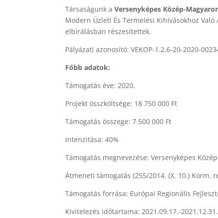
Társaságunk a
Versenyképes Közép-Magyaror
Modern Üzleti És Termelési Kihívásokhoz Való 
elbírálásban részesítettek.
Pályázati azonosító: VEKOP-1.2.6-20-2020-0023
Főbb adatok:
Támogatás éve: 2020.
Projekt összköltsége: 18 750 000 Ft
Támogatás összege: 7 500 000 Ft
Intenzitása: 40%
Támogatás megnevezése: Versenyképes Közép-M
Átmeneti támogatás (255/2014. (X. 10.) Korm. r
Támogatás forrása: Európai Regionális Fejleszt
Kivitelezés időtartama: 2021.09.17.-2021.12.31