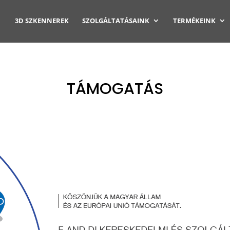
3D SZKENNEREK
SZOLGÁLTATÁSAINK
TERMÉKEINK
TÁMOGATÁS