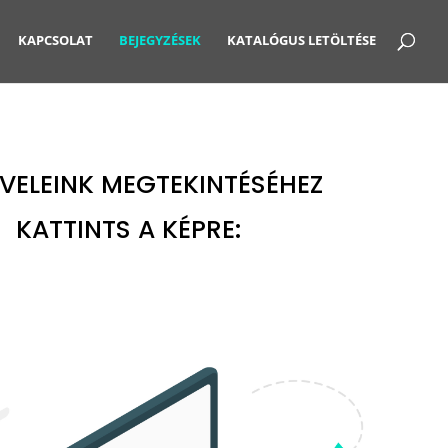
KAPCSOLAT
BEJEGYZÉSEK
KATALÓGUS LETÖLTÉSE
EVELEINK MEGTEKINTÉSÉHEZ
KATTINTS A KÉPRE: