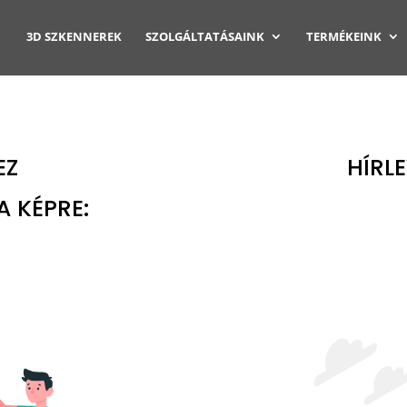
3D SZKENNEREK
SZOLGÁLTATÁSAINK
TERMÉKEINK
EZ
HÍRL
A KÉPRE: