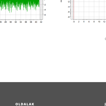
OLDALAK