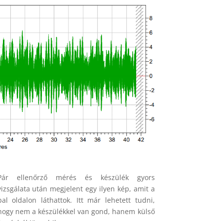
Pár ellenőrző mérés és készülék gyors
vizsgálata után megjelent egy ilyen kép, amit a
bal oldalon láthattok. Itt már lehetett tudni,
hogy nem a készülékkel van gond, hanem külső