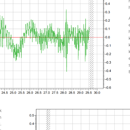
k
n
.