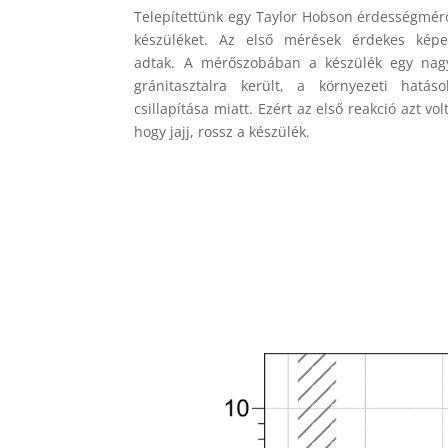
Telepítettünk egy Taylor Hobson érdességmér
készüléket. Az első mérések érdekes képe
adtak. A mérőszobában a készülék egy nag
gránitasztalra került, a környezeti hatáso
csillapítása miatt. Ezért az első reakció azt volt
hogy jajj, rossz a készülék.