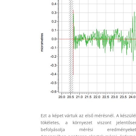
Ezt a képet vártuk az első mérésnél. A készülé
tökéletes, a környezet viszont jelentőse
befolyásolja mérési eredményeket