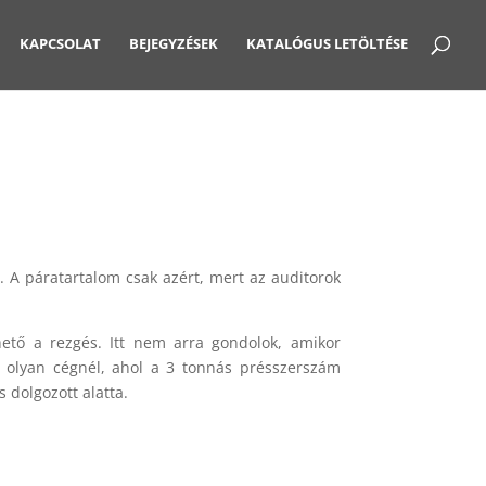
KAPCSOLAT
BEJEGYZÉSEK
KATALÓGUS LETÖLTÉSE
 A páratartalom csak azért, mert az auditorok
ető a rezgés. Itt nem arra gondolok, amikor
am olyan cégnél, ahol a 3 tonnás présszerszám
 dolgozott alatta.