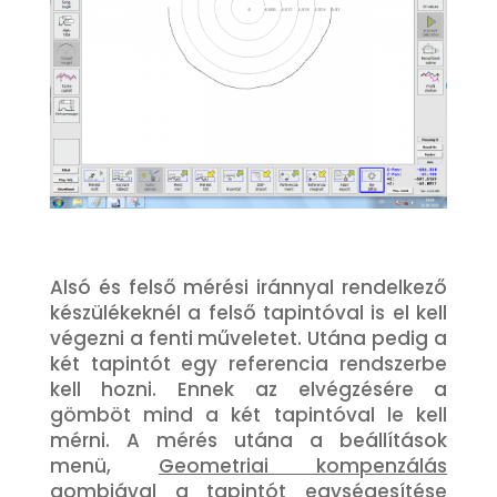
Alsó és felső mérési iránnyal rendelkező
készülékeknél a felső tapintóval is el kell
végezni a fenti műveletet. Utána pedig a
két tapintót egy referencia rendszerbe
kell hozni. Ennek az elvégzésére a
gömböt mind a két tapintóval le kell
mérni. A mérés utána a beállítások
menü,
Geometriai kompenzálás
gombjával a tapintót egységesítése