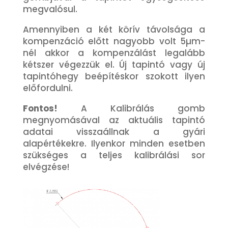
megvalósul.
Amennyiben a két körív távolsága a
kompenzáció előtt nagyobb volt 5µm-
nél akkor a kompenzálást legalább
kétszer végezzük el. Új tapintó vagy új
tapintóhegy beépítéskor szokott ilyen
előfordulni.
Fontos!
A Kalibrálás gomb
megnyomásával az aktuális tapintó
adatai visszaállnak a gyári
alapértékekre. Ilyenkor minden esetben
szükséges a teljes kalibrálási sor
elvégzése!