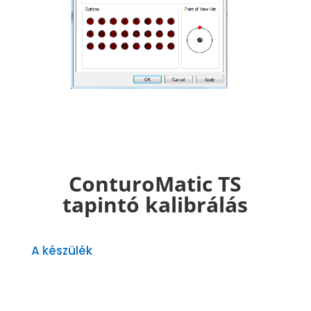
ConturoMatic
TS
tapintó kalibrálás
A készülék