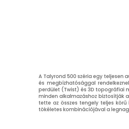
A Talyrond 500 széria egy teljese
és megbízhatósággal rendelkeznek
perdület (Twist) és 3D topográfiai 
minden alkalmazáshoz biztosítják a
tette az összes tengely teljes kö
tökéletes kombinációjával a legnag