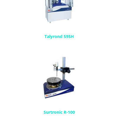
Talyrond 595H
Surtronic R-100