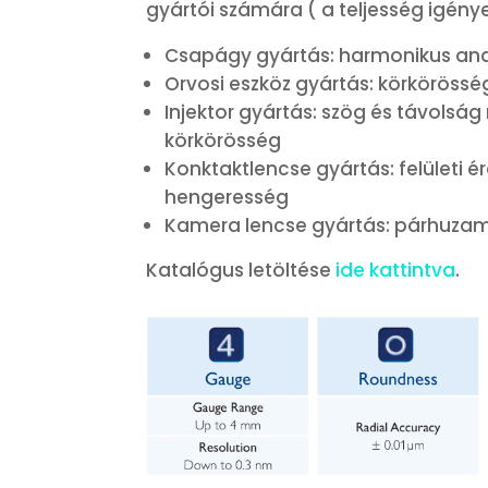
gyártói számára ( a teljesség igénye
Csapágy gyártás: harmonikus anal
Orvosi eszköz gyártás: körkörösség,
Injektor gyártás: szög és távolság
körkörösség
Konktaktlencse gyártás: felületi
hengeresség
Kamera lencse gyártás: párhuza
Katalógus letöltése
ide kattintva
.