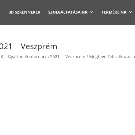
3D SZKENNEREK
SZOLGÁLTATÁSAINK
TERMÉKEINK
021 – Veszprém
 LINK – Gyártás Konferencia 2021 – Veszprém / Meghívó Feliratkozás a.