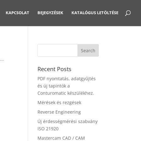
KAPCSOLAT
BEJEGYZÉSEK
KATALÓGUS LETÖLTÉSE
..
Recent Posts
PDF nyomtatás, adatgyűjtés
és új tapintók a
Conturomatic készülékhez.
Mérések és rezgések
Reverse Engineering
Új érdességmérési szabvány
ISO 21920
Mastercam CAD / CAM