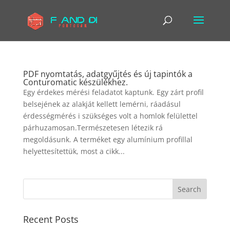
PDF nyomtatás, adatgyűjtés és új tapintók a
Conturomatic készülékhez.
Egy érdekes mérési feladatot kaptunk. Egy zárt profil
belsejének az alakját kellett lemérni, ráadásul
érdességmérés i szükséges volt a homlok felülettel
párhuzamosan.Természetesen létezik rá
megoldásunk. A terméket egy alumínium profillal
helyettesítettük, most a cikk...
Recent Posts