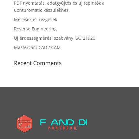
PDF nyomtatás, adatgyűjtés és új tapintók a
Conturomatic készülékhez.
Mérések és rezgések
Reverse Engineering
Új érdességmérési szabvány ISO 21920
Mastercam CAD / CAM
Recent Comments