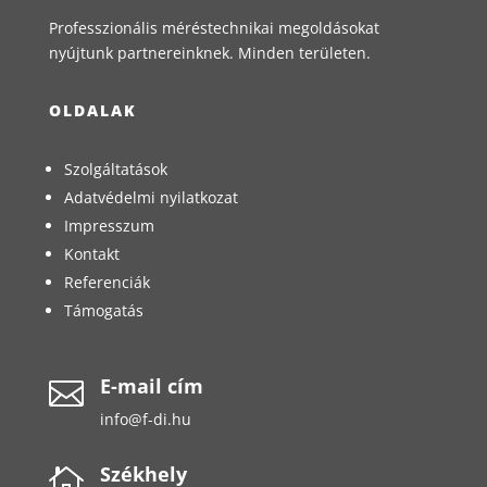
Professzionális méréstechnikai megoldásokat
nyújtunk partnereinknek. Minden területen.
OLDALAK
Szolgáltatások
Adatvédelmi nyilatkozat
Impresszum
Kontakt
Referenciák
Támogatás
E-mail cím

info@f-di.hu
Székhely
