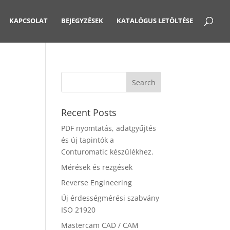
KAPCSOLAT
BEJEGYZÉSEK
KATALÓGUS LETÖLTÉSE
Recent Posts
PDF nyomtatás, adatgyűjtés
és új tapintók a
Conturomatic készülékhez.
Mérések és rezgések
Reverse Engineering
Új érdességmérési szabvány
ISO 21920
Mastercam CAD / CAM