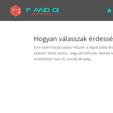
Hogyan válasszak érdess
Erre miért tanácsadás? Hiszen a legolcsóbb érde
etalont, tehát biztos, hogy jól mérünk. Akinek 
eredményt írjon ki, annak tényleg...