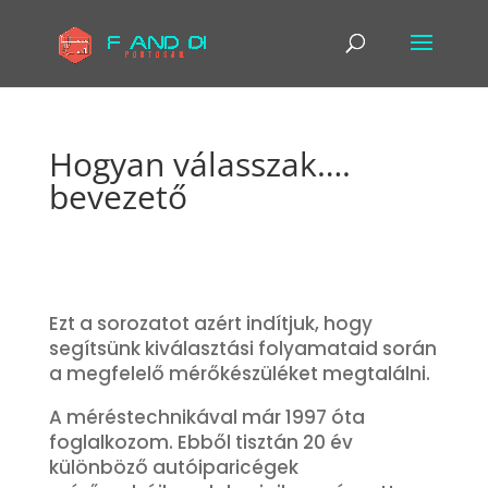
Hogyan válasszak….
bevezető
Ezt a sorozatot azért indítjuk, hogy
segítsünk kiválasztási folyamataid során
a megfelelő mérőkészüléket megtalálni.
A méréstechnikával már 1997 óta
foglalkozom. Ebből tisztán 20 év
különböző autóiparicégek