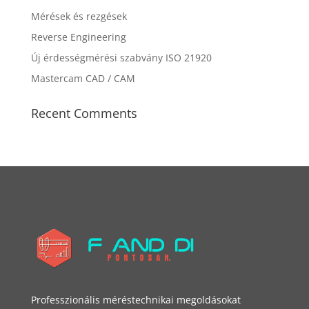
Mérések és rezgések
Reverse Engineering
Új érdességmérési szabvány ISO 21920
Mastercam CAD / CAM
Recent Comments
Professzionális méréstechnikai megoldásokat