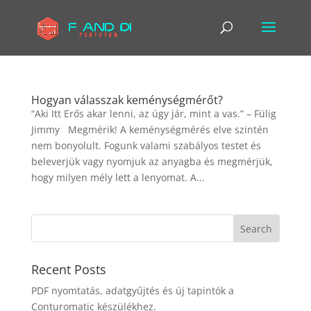
Hogyan válasszak keménységmérőt?
“Aki Itt Erős akar lenni, az úgy jár, mint a vas.” – Fülig
Jimmy Megmérik! A keménységmérés elve szintén
nem bonyolult. Fogunk valami szabályos testet és
beleverjük vagy nyomjuk az anyagba és megmérjük,
hogy milyen mély lett a lenyomat. A...
Recent Posts
PDF nyomtatás, adatgyűjtés és új tapintók a
Conturomatic készülékhez.