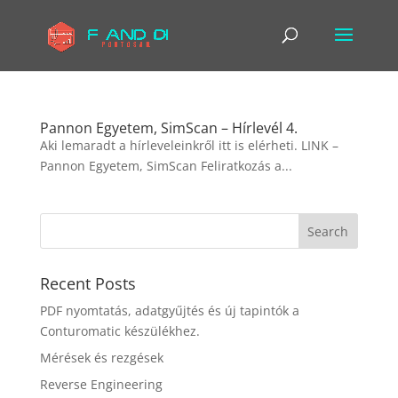
Pannon Egyetem, SimScan – Hírlevél 4.
Aki lemaradt a hírleveleinkről itt is elérheti. LINK –
Pannon Egyetem, SimScan Feliratkozás a...
Recent Posts
PDF nyomtatás, adatgyűjtés és új tapintók a
Conturomatic készülékhez.
Mérések és rezgések
Reverse Engineering