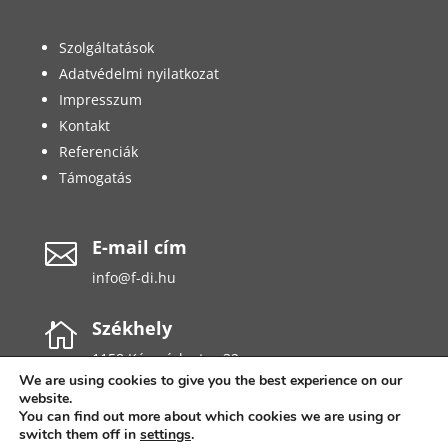
Szolgáltatások
Adatvédelmi nyilatkozat
Impresszum
Kontakt
Referenciák
Támogatás
E-mail cím

info@f-di.hu
Székhely

1158 Késmárk utca 32.
We are using cookies to give you the best experience on our
website.
You can find out more about which cookies we are using or
switch them off in
settings
.