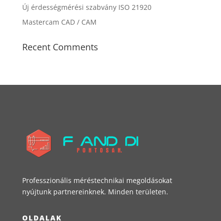
Új érdességmérési szabvány ISO 21920
Mastercam CAD / CAM
Recent Comments
Professzionális méréstechnikai megoldásokat
nyújtunk partnereinknek. Minden területen.
OLDALAK