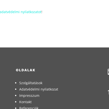
adatvédelmi nyilatkozatot
!
OLDALAK
Szolgáltatások
Adatvédelmi nyilatkozat
Impresszum
Kontakt
Referenciák