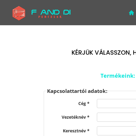
KÉRJÜK VÁLASSZON, 
Termékeink:
Kapcsolattartói adatok:
Cég
Vezetéknév
Keresztnév