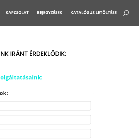
KAPCSOLAT
BEJEGYZÉSEK
KATALÓGUS LETÖLTÉSE
K IRÁNT ÉRDEKLŐDIK:
zolgáltatásaink:
ok: