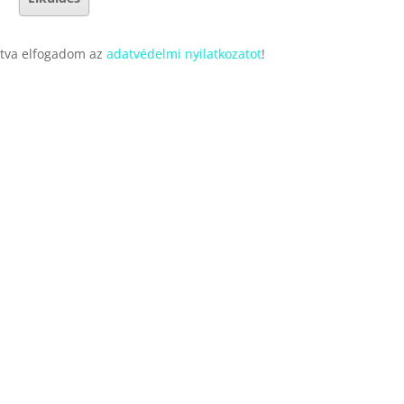
ntva elfogadom az
adatvédelmi nyilatkozatot
!