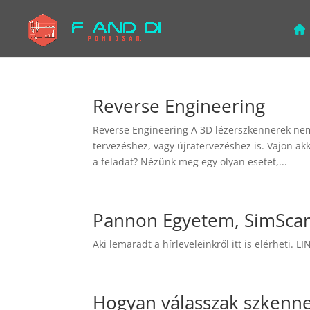
Reverse Engineering
Reverse Engineering A 3D lézerszkennerek ne
tervezéshez, vagy újratervezéshez is. Vajon ak
a feladat? Nézünk meg egy olyan esetet,...
Pannon Egyetem, SimScan 
Aki lemaradt a hírleveleinkről itt is elérheti. 
Hogyan válasszak szkenne