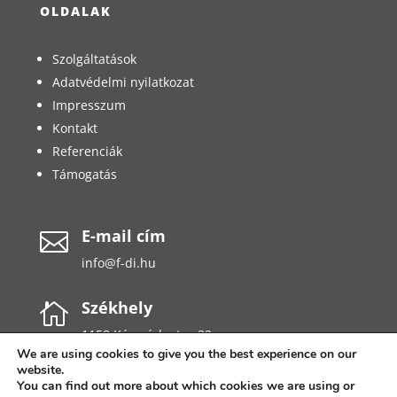
OLDALAK
Szolgáltatások
Adatvédelmi nyilatkozat
Impresszum
Kontakt
Referenciák
Támogatás
E-mail cím

info@f-di.hu
Székhely

1158 Késmárk utca 32.
We are using cookies to give you the best experience on our
website.
You can find out more about which cookies we are using or