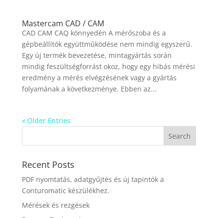
Mastercam CAD / CAM
CAD CAM CAQ könnyedén A mérőszoba és a
gépbeállítók együttműködése nem mindig egyszerű.
Egy új termék bevezetése, mintagyártás során
mindig feszültségforrást okoz, hogy egy hibás mérési
eredmény a mérés elvégzésének vagy a gyártás
folyamának a következménye. Ebben az...
« Older Entries
Recent Posts
PDF nyomtatás, adatgyűjtés és új tapintók a
Conturomatic készülékhez.
Mérések és rezgések