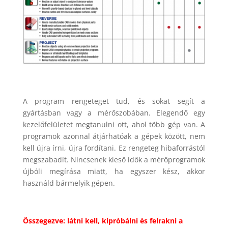
A program rengeteget tud, és sokat segít a
gyártásban vagy a mérőszobában. Elegendő egy
kezelőfelületet megtanulni ott, ahol több gép van. A
programok azonnal átjárhatóak a gépek között, nem
kell újra írni, újra fordítani. Ez rengeteg hibaforrástól
megszabadít. Nincsenek kieső idők a mérőprogramok
újbóli megírása miatt, ha egyszer kész, akkor
használd bármelyik gépen.
Összegezve: látni kell, kipróbálni és felrakni a