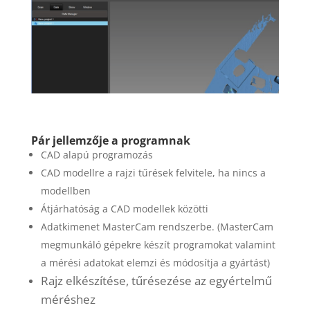
Pár jellemzője a programnak
CAD alapú programozás
CAD modellre a rajzi tűrések felvitele, ha nincs a
modellben
Átjárhatóság a CAD modellek közötti
Adatkimenet MasterCam rendszerbe. (MasterCam
megmunkáló gépekre készít programokat valamint
a mérési adatokat elemzi és módosítja a gyártást)
Rajz elkészítése, tűrésezése az egyértelmű
méréshez