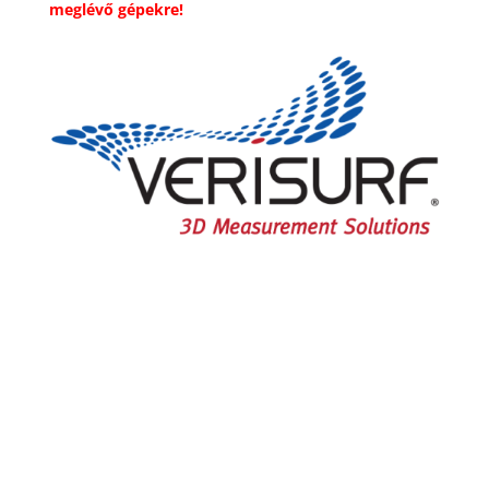
meglévő gépekre!