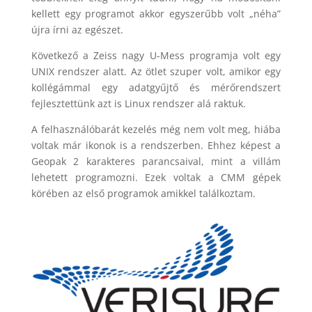
kellett egy programot akkor egyszerűbb volt „néha”
újra írni az egészet.
Következő a Zeiss nagy U-Mess programja volt egy
UNIX rendszer alatt. Az ötlet szuper volt, amikor egy
kollégámmal egy adatgyűjtő és mérőrendszert
fejlesztettünk azt is Linux rendszer alá raktuk.
A felhasználóbarát kezelés még nem volt meg, hiába
voltak már ikonok is a rendszerben. Ehhez képest a
Geopak 2 karakteres parancsaival, mint a villám
lehetett programozni. Ezek voltak a CMM gépek
körében az első programok amikkel találkoztam.