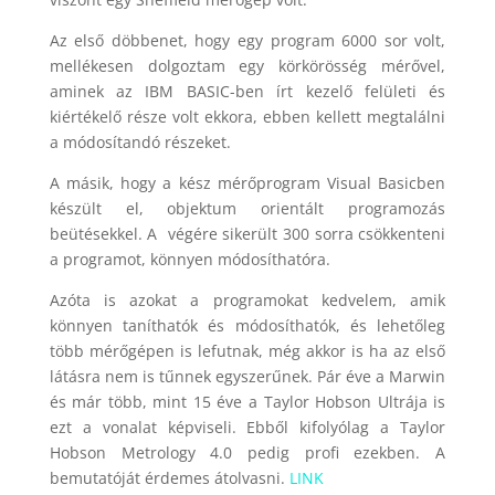
Az első döbbenet, hogy egy program 6000 sor volt,
mellékesen dolgoztam egy körkörösség mérővel,
aminek az IBM BASIC-ben írt kezelő felületi és
kiértékelő része volt ekkora, ebben kellett megtalálni
a módosítandó részeket.
A másik, hogy a kész mérőprogram Visual Basicben
készült el, objektum orientált programozás
beütésekkel. A végére sikerült 300 sorra csökkenteni
a programot, könnyen módosíthatóra.
Azóta is azokat a programokat kedvelem, amik
könnyen taníthatók és módosíthatók, és lehetőleg
több mérőgépen is lefutnak, még akkor is ha az első
látásra nem is tűnnek egyszerűnek. Pár éve a Marwin
és már több, mint 15 éve a Taylor Hobson Ultrája is
ezt a vonalat képviseli. Ebből kifolyólag a Taylor
Hobson Metrology 4.0 pedig profi ezekben. A
bemutatóját érdemes átolvasni.
LINK