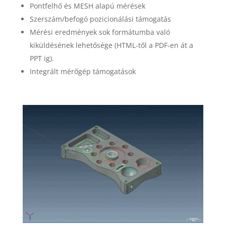
Pontfelhő és MESH alapú mérések
Szerszám/befogó pozicionálási támogatás
Mérési eredmények sok formátumba való
kiküldésének lehetősége (HTML-től a PDF-en át a
PPT ig).
Integrált mérőgép támogatások