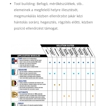
Tool building: Befogó, mérőkészülékek, stb..
elemeinek a megfelelő helyre illesztését,
megmunkálás közben ellenőrzést (akár kézi
hántolás során), hegesztés, rögzítés előtti, közben
pozíció ellenőrzést támogat.