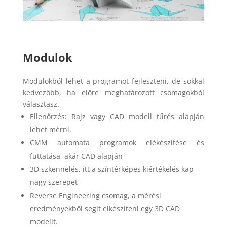
Modulok
Modulokból lehet a programot fejleszteni, de sokkal
kedvezőbb, ha előre meghatározott csomagokból
választasz.
Ellenőrzés: Rajz vagy CAD modell tűrés alapján
lehet mérni.
CMM automata programok elékészítése és
futtatása, akár CAD alapján
3D szkennelés, itt a színtérképes kiértékelés kap
nagy szerepet
Reverse Engineering csomag, a mérési
eredményekből segít elkészíteni egy 3D CAD
modellt.