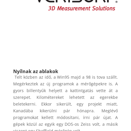
Nyílnak az ablakok
Telt közben az idő, a Win95 majd a 98 is tova szállt.
Megérkeztek az új programok a mérőgépekre is. A
gyors billentyűk helyett a kattintgatás vette át a
szerepet. Kilométereket lehetett az egerekbe
beletekerni. Ekkor sikerült, egy projekt miatt,
Kanadába kikerülni pár hónapra. Meglévő
programokat kellett módosítani, írni pár újat. A
gépek közül az egyik egy DOS-os Zeiss volt, a másik
viszont egy Sheffield mérőgép volt.