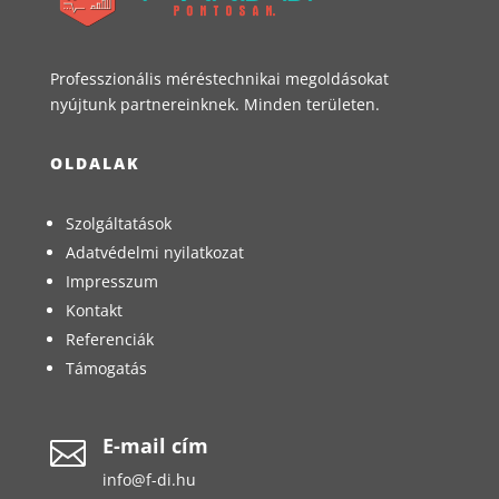
Professzionális méréstechnikai megoldásokat
nyújtunk partnereinknek. Minden területen.
OLDALAK
Szolgáltatások
Adatvédelmi nyilatkozat
Impresszum
Kontakt
Referenciák
Támogatás
E-mail cím

info@f-di.hu