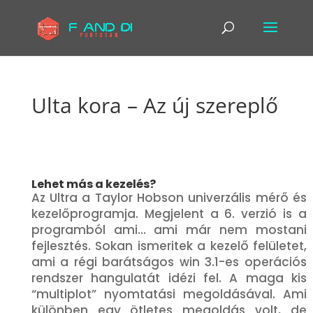
Ulta kora – Az új szereplő
Lehet más a kezelés?
Az Ultra a Taylor Hobson univerzális mérő és
kezelőprogramja. Megjelent a 6. verzió is a
programból ami… ami már nem mostani
fejlesztés. Sokan ismeritek a kezelő felületet,
ami a régi barátságos win 3.1-es operációs
rendszer hangulatát idézi fel. A maga kis
“multiplot” nyomtatási megoldásával. Ami
különben egy ötletes megoldás volt, de