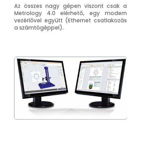
Az összes nagy gépen viszont csak a
Metrology 4.0 elérhető, egy modern
vezérlővel együtt (Ethernet csatlakozás
a számtógéppel).