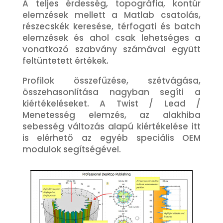
A teljes érdesség, topográfia, kontúr
elemzések mellett a Matlab csatolás,
részecskék keresése, térfogati és batch
elemzések és ahol csak lehetséges a
vonatkozó szabvány számával együtt
feltüntetett értékek.
Profilok összefűzése, szétvágása,
összehasonlítása nagyban segíti a
kiértékeléseket. A Twist / Lead /
Menetesség elemzés, az alakhiba
sebesség változás alapú kiértékelése itt
is elérhető az egyéb speciális OEM
modulok segítségével.