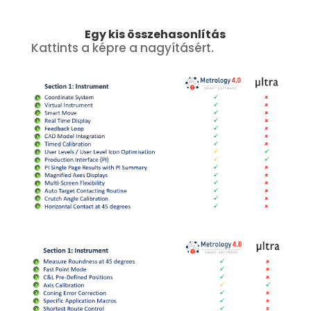
Egy kis összehasonlítás
Kattints a képre a nagyításért.