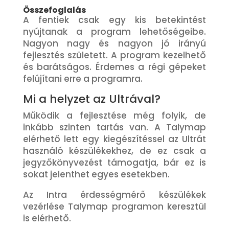
Összefoglalás
A fentiek csak egy kis betekintést
nyújtanak a program lehetőségeibe.
Nagyon nagy és nagyon jó irányú
fejlesztés született. A program kezelhető
és barátságos. Érdemes a régi gépeket
felújítani erre a programra.
Mi a helyzet az Ultrával?
Működik a fejlesztése még folyik, de
inkább szinten tartás van. A Talymap
elérhető lett egy kiegészítéssel az Ultrát
használó készülékekhez, de ez csak a
jegyzőkönyvezést támogatja, bár ez is
sokat jelenthet egyes esetekben.
Az Intra érdességmérő készülékek
vezérlése Talymap programon keresztül
is elérhető.