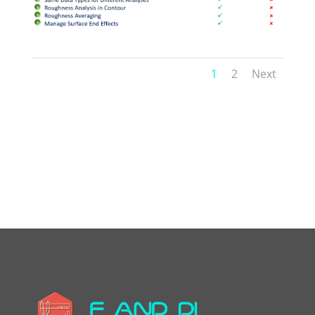
1
2
Next