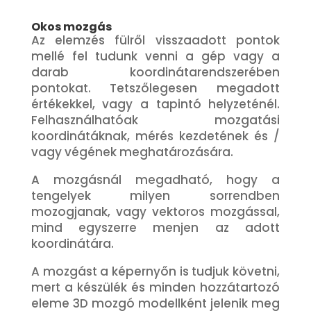
Okos mozgás
Az elemzés fülről visszaadott pontok
mellé fel tudunk venni a gép vagy a
darab koordinátarendszerében
pontokat. Tetszőlegesen megadott
értékekkel, vagy a tapintó helyzeténél.
Felhasználhatóak mozgatási
koordinátáknak, mérés kezdetének és /
vagy végének meghatározására.
A mozgásnál megadható, hogy a
tengelyek milyen sorrendben
mozogjanak, vagy vektoros mozgással,
mind egyszerre menjen az adott
koordinátára.
A mozgást a képernyőn is tudjuk követni,
mert a készülék és minden hozzátartozó
eleme 3D mozgó modellként jelenik meg