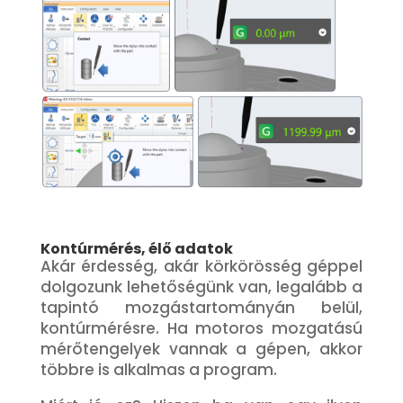
Kontúrmérés, élő adatok
Akár érdesség, akár körkörösség géppel
dolgozunk lehetőségünk van, legalább a
tapintó mozgástartományán belül,
kontúrmérésre. Ha motoros mozgatású
mérőtengelyek vannak a gépen, akkor
többre is alkalmas a program.