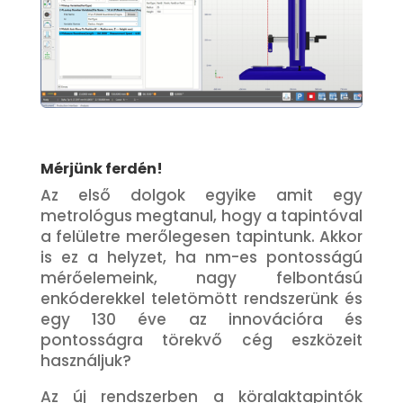
Mérjünk ferdén!
Az első dolgok egyike amit egy
metrológus megtanul, hogy a tapintóval
a felületre merőlegesen tapintunk. Akkor
is ez a helyzet, ha nm-es pontosságú
mérőelemeink, nagy felbontású
enkóderekkel teletömött rendszerünk és
egy 130 éve az innovációra és
pontosságra törekvő cég eszközeit
használjuk?
Az új rendszerben a köralaktapintók