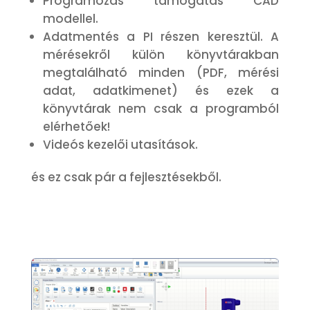
Programozás támogatás CAD
modellel.
Adatmentés a PI részen keresztül. A
mérésekről külön könyvtárakban
megtalálható minden (PDF, mérési
adat, adatkimenet) és ezek a
könyvtárak nem csak a programból
elérhetőek!
Videós kezelői utasítások.
és ez csak pár a fejlesztésekből.