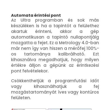
Automata érintési pont
Az Ultra programban és sok más
készüléken is ha a tapintót a felülethez
akartuk érinteni, akkor a gép
automatikusan a tapintó nullapontjáig
mozgatta a fejet. Ez a Metrology 4.0-ban
már nem így van hiszen a mérőfej 100%-
os tartománya kalibrálható. Ezt
kihasználva megadhatjuk, hogy milyen
értékre álljon a gépünk az érintkezési
pont felvételekor.
Csökkenthetjük a programfutási időt
vagy kihasználhatjuk a fej
mozgástartományát íves vagy kontúros
felületen.