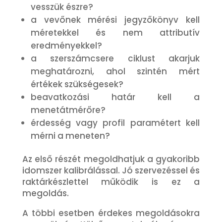
vesszük észre?
a vevőnek mérési jegyzőkönyv kell
méretekkel és nem attributív
eredményekkel?
a szerszámcsere ciklust akarjuk
meghatározni, ahol szintén mért
értékek szükségesek?
beavatkozási határ kell a
menetátmérőre?
érdesség vagy profil paramétert kell
mérni a meneten?
Az első részét megoldhatjuk a gyakoribb
idomszer kalibrálással. Jó szervezéssel és
raktárkészlettel működik is ez a
megoldás.
A többi esetben érdekes megoldásokra