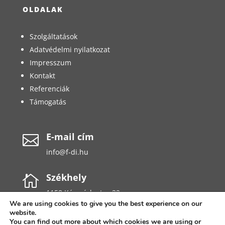
OLDALAK
Szolgáltatások
Adatvédelmi nyilatkozat
Impresszum
Kontakt
Referenciák
Támogatás
E-mail cím

info@f-di.hu
Székhely

1158 Késmárk utca 32.
We are using cookies to give you the best experience on our
website.
You can find out more about which cookies we are using or