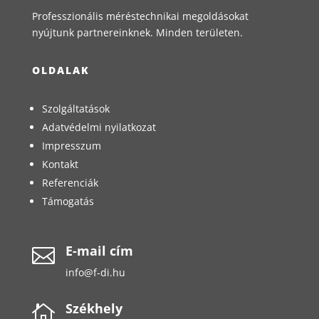
Professzionális méréstechnikai megoldásokat
nyújtunk partnereinknek. Minden területen.
OLDALAK
Szolgáltatások
Adatvédelmi nyilatkozat
Impresszum
Kontakt
Referenciák
Támogatás
E-mail cím

info@f-di.hu
Székhely
