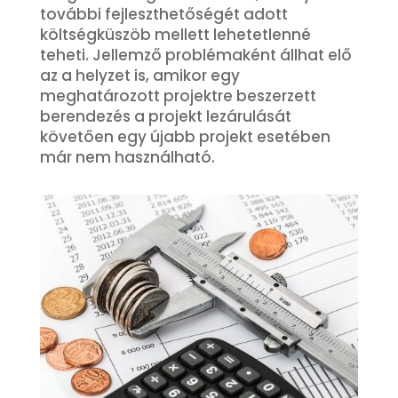
további fejleszthetőségét adott
költségküszöb mellett lehetetlenné
teheti. Jellemző problémaként állhat elő
az a helyzet is, amikor egy
meghatározott projektre beszerzett
berendezés a projekt lezárulását
követően egy újabb projekt esetében
már nem használható.