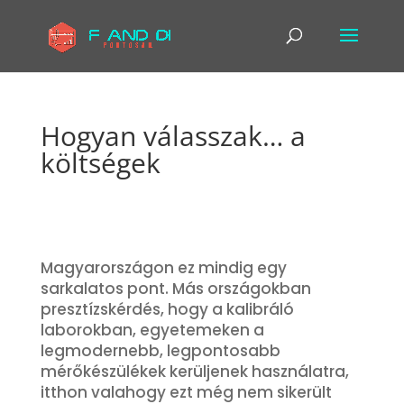
Hogyan válasszak… a
költségek
Magyarországon ez mindig egy
sarkalatos pont. Más országokban
presztízskérdés, hogy a kalibráló
laborokban, egyetemeken a
legmodernebb, legpontosabb
mérőkészülékek kerüljenek használatra,
itthon valahogy ezt még nem sikerült